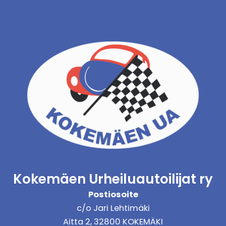
Kokemäen Urheiluautoilijat ry
Postiosoite
c/o Jari Lehtimäki
Aitta 2, 32800 KOKEMÄKI