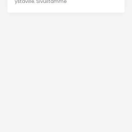
ystäville. Sivuiltamme