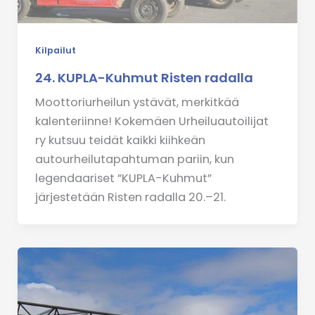
Kilpailut
24. KUPLA-Kuhmut Risten radalla
Moottoriurheilun ystävät, merkitkää
kalenteriinne! Kokemäen Urheiluautoilijat
ry kutsuu teidät kaikki kiihkeän
autourheilutapahtuman pariin, kun
legendaariset ”KUPLA-Kuhmut”
järjestetään Risten radalla 20.–21.