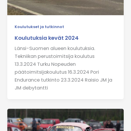
Koulutukset ja tutkinnot
Koulutuksia kevät 2024
Länsi-Suomen alueen koulutuksia.
Tekniikan perustoimitsija koulutus
13.3.2024 Turku Nopeuden
päätoimitsijakoulutus 16.3.2024 Pori
Endurance tutkinto 23.3.2024 Raisio JM ja
JM debytantti