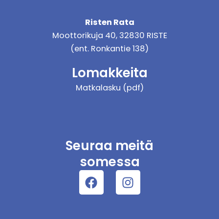
Risten Rata
Moottorikuja 40, 32830 RISTE
(ent. Ronkantie 138)
Lomakkeita
Matkalasku (pdf)
Seuraa meitä
somessa
Facebook
Instagram