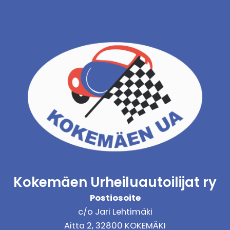
Kokemäen Urheiluautoilijat ry
Postiosoite
c/o Jari Lehtimäki
Aitta 2, 32800 KOKEMÄKI