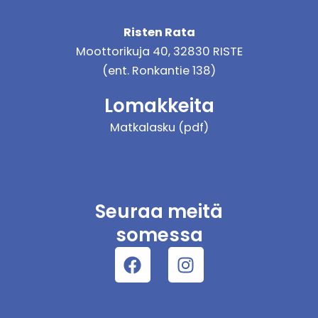
Risten Rata
Moottorikuja 40, 32830 RISTE
(ent. Ronkantie 138)
Lomakkeita
Matkalasku (pdf)
Seuraa meitä
somessa
Facebook
Instagram