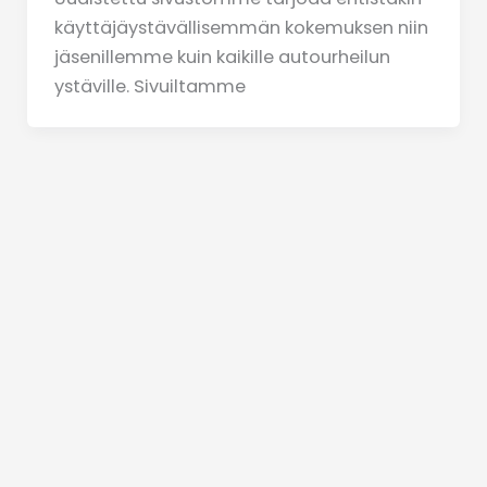
käyttäjäystävällisemmän kokemuksen niin
jäsenillemme kuin kaikille autourheilun
ystäville. Sivuiltamme