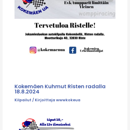
Kokemäen Kuhmut Risten radalla
18.8.2024
Kilpailut
/ Kirjoittaja
wwwkokeua