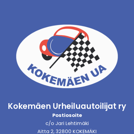
Kokemäen Urheiluautoilijat ry
Postiosoite
c/o Jari Lehtimäki
Aitta 2, 32800 KOKEMÄKI