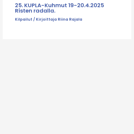
25. KUPLA-Kuhmut 19-20.4.2025
Risten radalla.
Kilpailut
/ Kirjoittaja
Riina Rajala