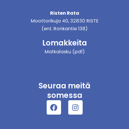
Risten Rata
Moottorikuja 40, 32830 RISTE
(ent. Ronkantie 138)
Lomakkeita
Matkalasku (pdf)
Seuraa meitä
somessa
Facebook
Instagram